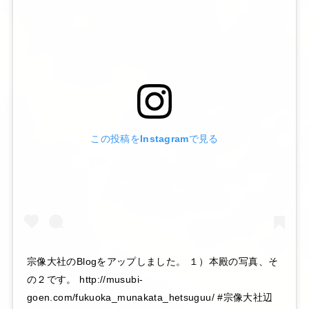
この投稿をInstagramで見る
宗像大社のBlogをアップしました。 １）本殿の写真、そ
の２です。 http://musubi-
goen.com/fukuoka_munakata_hetsuguu/ #宗像大社辺