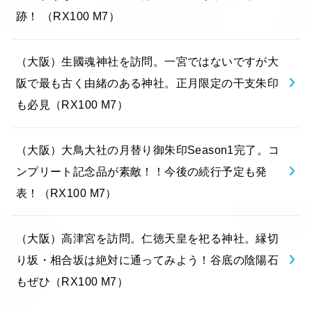
跡！ （RX100 M7）
（大阪）生國魂神社を訪問。一宮ではないですが大
阪で最も古く由緒のある神社。正月限定の干支朱印
も必見（RX100 M7）
（大阪）大鳥大社の月替り御朱印Season1完了。コ
ンプリート記念品が素敵！！今後の続行予定も発
表！（RX100 M7）
（大阪）高津宮を訪問。仁徳天皇を祀る神社。縁切
り坂・相合坂は絶対に通ってみよう！谷底の陰陽石
もぜひ（RX100 M7）