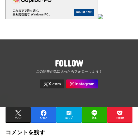
FOLLOW
ポスト
シェア
はてブ
送る
Pocket
コメントを残す