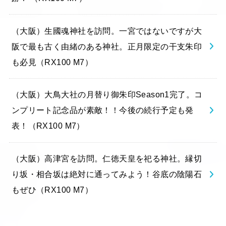
（大阪）生國魂神社を訪問。一宮ではないですが大
阪で最も古く由緒のある神社。正月限定の干支朱印
も必見（RX100 M7）
（大阪）大鳥大社の月替り御朱印Season1完了。コ
ンプリート記念品が素敵！！今後の続行予定も発
表！（RX100 M7）
（大阪）高津宮を訪問。仁徳天皇を祀る神社。縁切
り坂・相合坂は絶対に通ってみよう！谷底の陰陽石
もぜひ（RX100 M7）