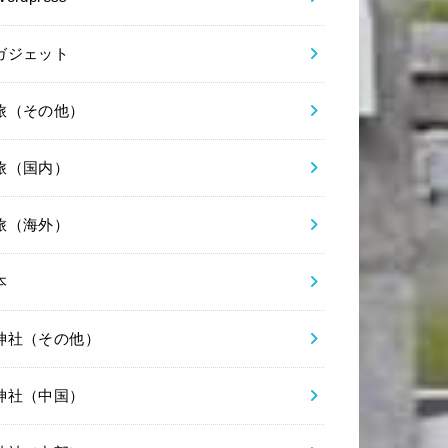
ガジェット
旅（その他）
旅（国内）
旅（海外）
本
神社（その他）
神社（中国）