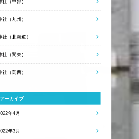
神社（中部）
神社（九州）
神社（北海道）
神社（関東）
神社（関西）
アーカイブ
2022年4月
2022年3月