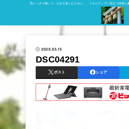
思いっきり働いて、人生を楽しむために。。スキルアップに役立つ情報と
2020.05.15
DSC04291
ポスト
シェア