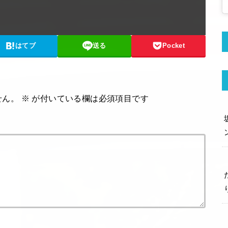
はてブ
送る
Pocket
せん。
※
が付いている欄は必須項目です