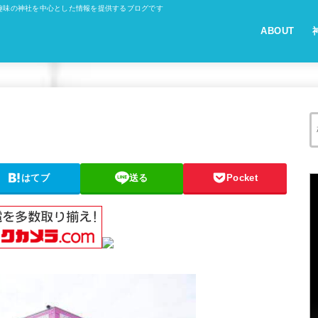
趣味の神社を中心とした情報を提供するブログです
ABOUT
はてブ
送る
Pocket