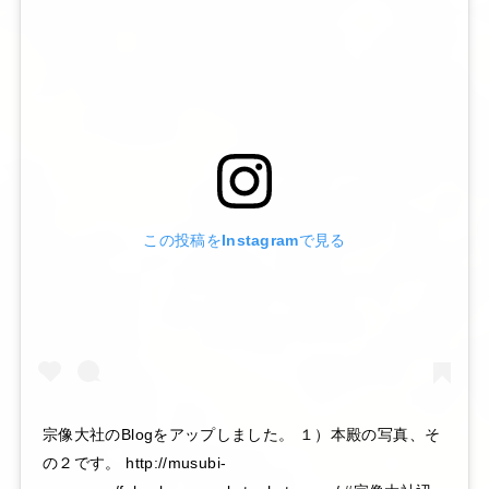
この投稿をInstagramで見る
宗像大社のBlogをアップしました。 １）本殿の写真、そ
の２です。 http://musubi-