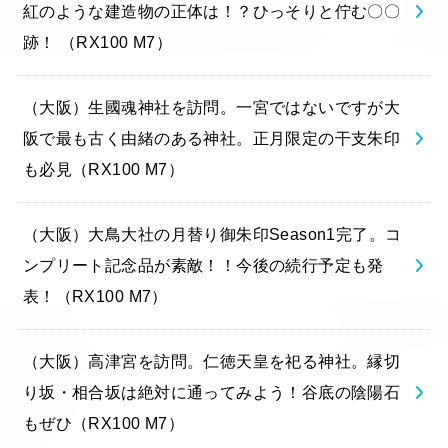
紅のような建造物の正体は！？ひっそりと佇む〇〇
跡！ （RX100 M7）
（大阪）生國魂神社を訪問。一宮ではないですが大
阪で最も古く由緒のある神社。正月限定の干支朱印
も必見（RX100 M7）
（大阪）大鳥大社の月替り御朱印Season1完了。コ
ンプリート記念品が素敵！！今後の続行予定も発
表！（RX100 M7）
（大阪）高津宮を訪問。仁徳天皇を祀る神社。縁切
り坂・相合坂は絶対に通ってみよう！谷底の陰陽石
もぜひ（RX100 M7）