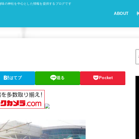
趣味の神社を中心とした情報を提供するブログです
ABOUT
はてブ
送る
Pocket