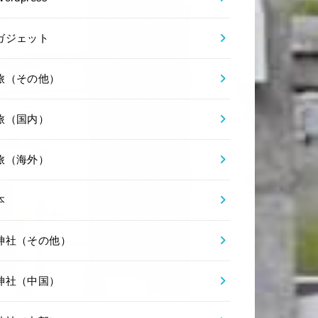
ガジェット
旅（その他）
旅（国内）
旅（海外）
本
神社（その他）
神社（中国）