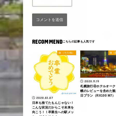
RECOMMEND
旅（その他）
旅（
2020.11.19
札幌旅行④ホテルオーク
幌のレビューを含めた観
日プラン（RX100 M7）
2020.03.07
日本も捨てたもんじゃない！
こんな状況だからこそ未来を
向こう！！卒業生への駅メッ