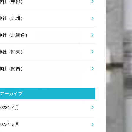
神社（中部）
神社（九州）
神社（北海道）
神社（関東）
神社（関西）
アーカイブ
2022年4月
2022年3月