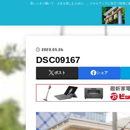
思いっきり働いて、人生を楽しむために。。スキルアップに役立つ情報と
2020.05.06
DSC09167
ポスト
シェア