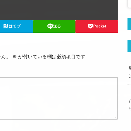
はてブ
送る
Pocket
せん。
※
が付いている欄は必須項目です