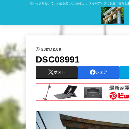
思いっきり働いて、人生を楽しむために。。スキルアップに役立つ情報と
2021.12.08
DSC08991
ポスト
シェア