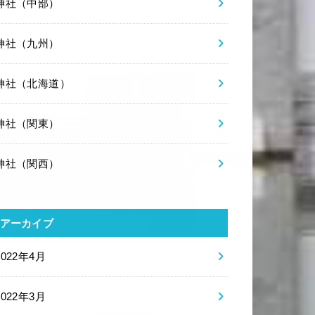
神社（中部）
神社（九州）
神社（北海道）
神社（関東）
神社（関西）
アーカイブ
2022年4月
2022年3月