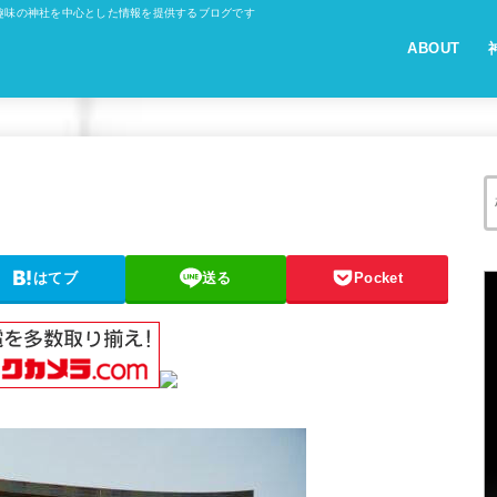
趣味の神社を中心とした情報を提供するブログです
ABOUT
はてブ
送る
Pocket