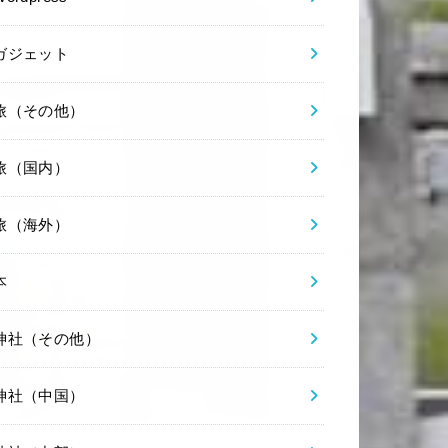
ガジェット
旅（その他）
旅（国内）
旅（海外）
本
神社（その他）
神社（中国）