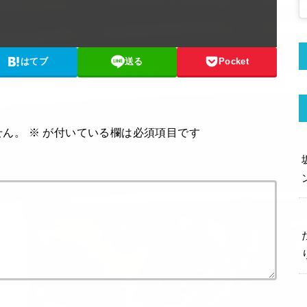
はてブ
送る
Pocket
せん。
※
が付いている欄は必須項目です