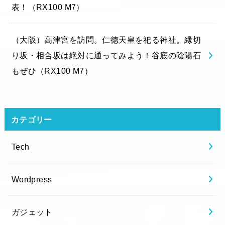
表！（RX100 M7）
（大阪）高津宮を訪問。仁徳天皇を祀る神社。縁切
り坂・相合坂は絶対に通ってみよう！谷底の陰陽石
もぜひ（RX100 M7）
カテゴリー
Tech
Wordpress
ガジェット