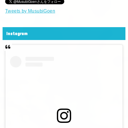
Tweets by MusubiGoen
Instagram