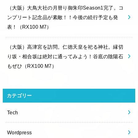
（大阪）大鳥大社の月替り御朱印Season1完了。コ
ンプリート記念品が素敵！！今後の続行予定も発
表！（RX100 M7）
（大阪）高津宮を訪問。仁徳天皇を祀る神社。縁切
り坂・相合坂は絶対に通ってみよう！谷底の陰陽石
もぜひ（RX100 M7）
カテゴリー
Tech
Wordpress