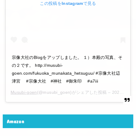
この投稿をInstagramで見る
宗像大社のBlogをアップしました。 １）本殿の写真、そ
の２です。 http://musubi-
goen.com/fukuoka_munakata_hetsuguu/ #宗像大社辺
津宮 #宗像大社 #神社 #御朱印 #a7iii
Musubi-goen
(@musubi_goen)がシェアした投稿 –
2020年 6月月6日午後10時15分PDT
Amazon