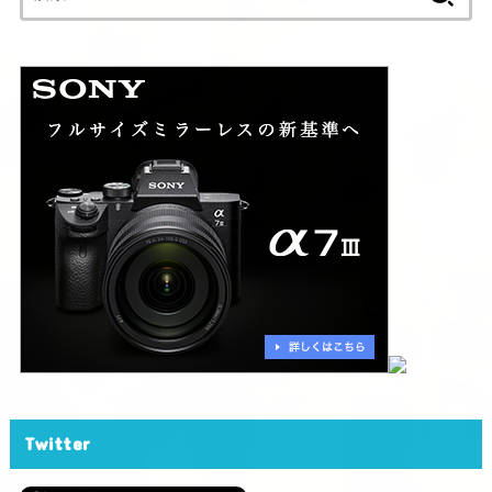
索:
Twitter