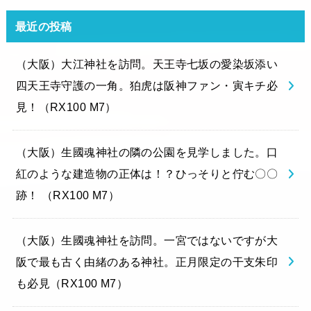
最近の投稿
（大阪）大江神社を訪問。天王寺七坂の愛染坂添い
四天王寺守護の一角。狛虎は阪神ファン・寅キチ必
見！（RX100 M7）
（大阪）生國魂神社の隣の公園を見学しました。口
紅のような建造物の正体は！？ひっそりと佇む〇〇
跡！ （RX100 M7）
（大阪）生國魂神社を訪問。一宮ではないですが大
阪で最も古く由緒のある神社。正月限定の干支朱印
も必見（RX100 M7）