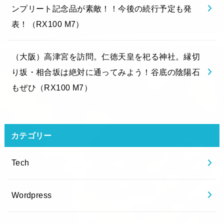
ンプリート記念品が素敵！！今後の続行予定も発
表！（RX100 M7）
（大阪）高津宮を訪問。仁徳天皇を祀る神社。縁切
り坂・相合坂は絶対に通ってみよう！谷底の陰陽石
もぜひ（RX100 M7）
カテゴリー
Tech
Wordpress