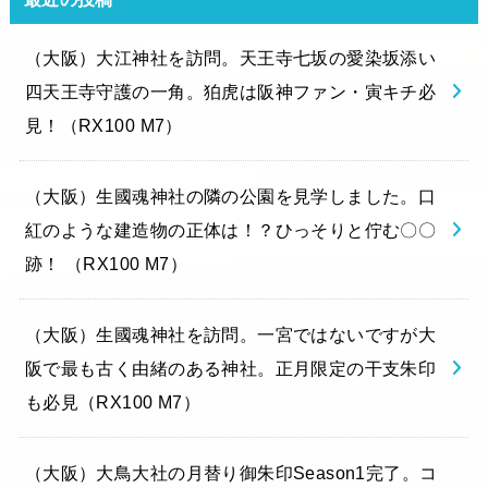
（大阪）大江神社を訪問。天王寺七坂の愛染坂添い
四天王寺守護の一角。狛虎は阪神ファン・寅キチ必
見！（RX100 M7）
（大阪）生國魂神社の隣の公園を見学しました。口
紅のような建造物の正体は！？ひっそりと佇む〇〇
跡！ （RX100 M7）
（大阪）生國魂神社を訪問。一宮ではないですが大
阪で最も古く由緒のある神社。正月限定の干支朱印
も必見（RX100 M7）
（大阪）大鳥大社の月替り御朱印Season1完了。コ