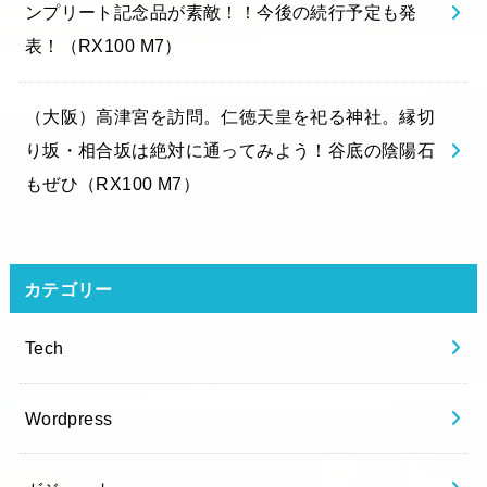
ンプリート記念品が素敵！！今後の続行予定も発
表！（RX100 M7）
（大阪）高津宮を訪問。仁徳天皇を祀る神社。縁切
り坂・相合坂は絶対に通ってみよう！谷底の陰陽石
もぜひ（RX100 M7）
カテゴリー
Tech
Wordpress