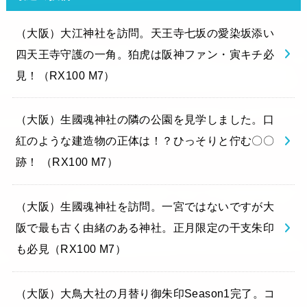
（大阪）大江神社を訪問。天王寺七坂の愛染坂添い
四天王寺守護の一角。狛虎は阪神ファン・寅キチ必
見！（RX100 M7）
（大阪）生國魂神社の隣の公園を見学しました。口
紅のような建造物の正体は！？ひっそりと佇む〇〇
跡！ （RX100 M7）
（大阪）生國魂神社を訪問。一宮ではないですが大
阪で最も古く由緒のある神社。正月限定の干支朱印
も必見（RX100 M7）
（大阪）大鳥大社の月替り御朱印Season1完了。コ