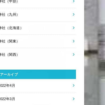
神社（中部）
神社（九州）
神社（北海道）
神社（関東）
神社（関西）
アーカイブ
2022年4月
2022年3月