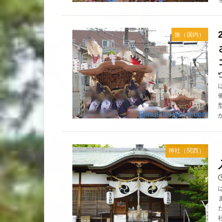
旅（国内）
神社（関西）