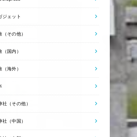
ガジェット
旅（その他）
旅（国内）
旅（海外）
本
神社（その他）
神社（中国）