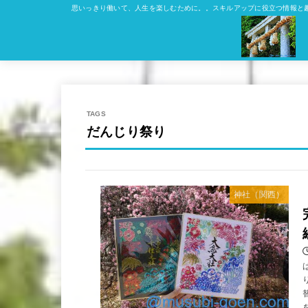
思いっきり働いて、人生を楽しむために。。スキルアップに役立つ情報と
だんじり祭り
神社（関西）