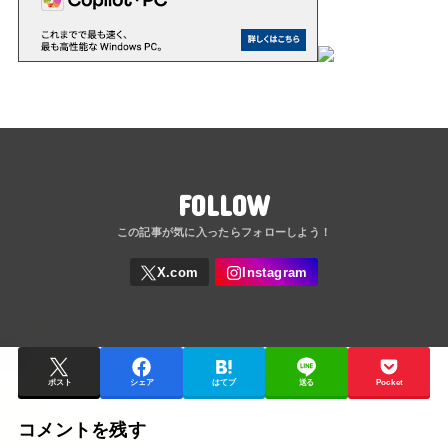
FOLLOW
ポスト
シェア
はてブ
送る
Pocket
コメントを残す