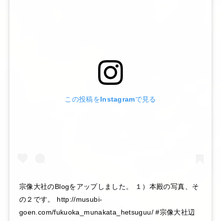
この投稿をInstagramで見る
宗像大社のBlogをアップしました。 １）本殿の写真、そ
の２です。 http://musubi-
goen.com/fukuoka_munakata_hetsuguu/ #宗像大社辺