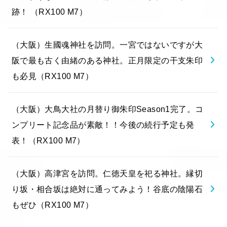
跡！ （RX100 M7）
（大阪）生國魂神社を訪問。一宮ではないですが大
阪で最も古く由緒のある神社。正月限定の干支朱印
も必見（RX100 M7）
（大阪）大鳥大社の月替り御朱印Season1完了。コ
ンプリート記念品が素敵！！今後の続行予定も発
表！（RX100 M7）
（大阪）高津宮を訪問。仁徳天皇を祀る神社。縁切
り坂・相合坂は絶対に通ってみよう！谷底の陰陽石
もぜひ（RX100 M7）