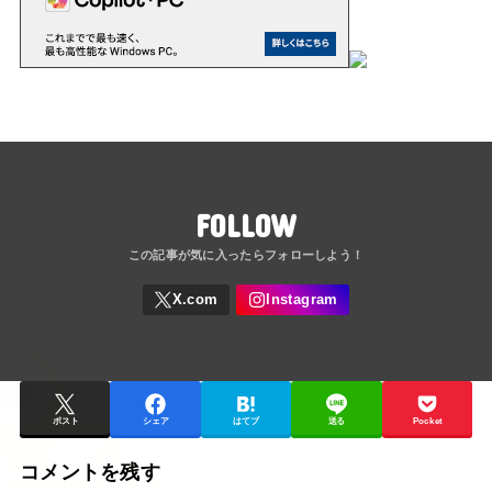
FOLLOW
ポスト
シェア
はてブ
送る
Pocket
コメントを残す