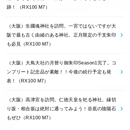
跡！ （RX100 M7）
（大阪）生國魂神社を訪問。一宮ではないですが大
阪で最も古く由緒のある神社。正月限定の干支朱印
も必見（RX100 M7）
（大阪）大鳥大社の月替り御朱印Season1完了。コ
ンプリート記念品が素敵！！今後の続行予定も発
表！（RX100 M7）
（大阪）高津宮を訪問。仁徳天皇を祀る神社。縁切
り坂・相合坂は絶対に通ってみよう！谷底の陰陽石
もぜひ（RX100 M7）