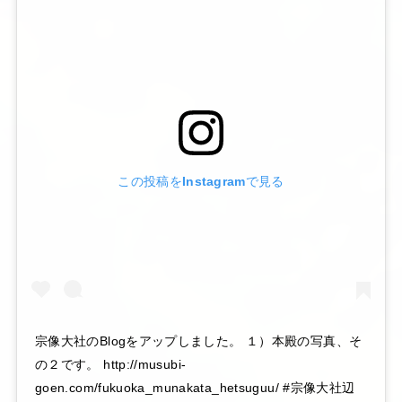
この投稿をInstagramで見る
宗像大社のBlogをアップしました。 １）本殿の写真、そ
の２です。 http://musubi-
goen.com/fukuoka_munakata_hetsuguu/ #宗像大社辺