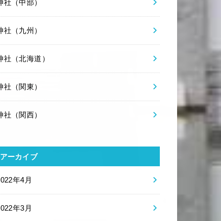
神社（中部）
神社（九州）
神社（北海道）
神社（関東）
神社（関西）
アーカイブ
2022年4月
2022年3月