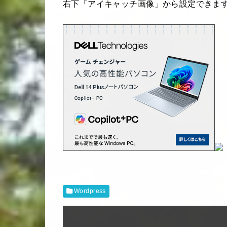
右下「アイキャッチ画像」から設定できま
Wordpress