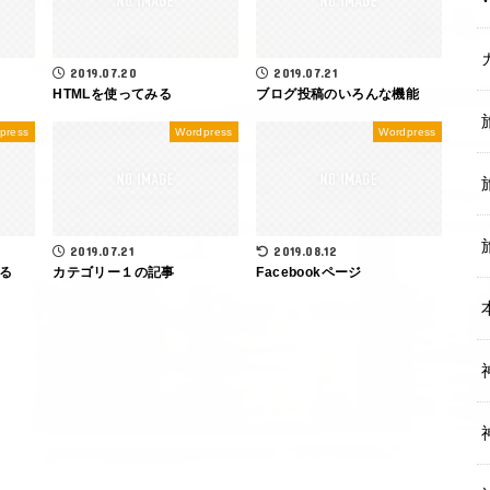
2019.07.20
2019.07.21
HTMLを使ってみる
ブログ投稿のいろんな機能
press
Wordpress
Wordpress
2019.07.21
2019.08.12
る
カテゴリー１の記事
Facebookページ