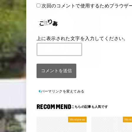
次回のコメントで使用するためブラウザ
上に表示された文字を入力してください。
パーマリンクを変えてみる
RECOMMEND
Wordpress
Word