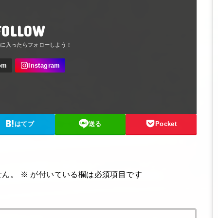
FOLLOW
はてブ
送る
Pocket
せん。
※
が付いている欄は必須項目です