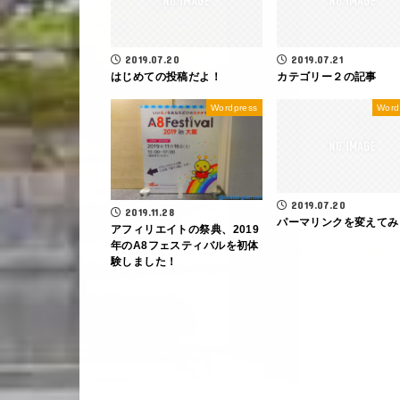
2019.07.20
2019.07.21
はじめての投稿だよ！
カテゴリー２の記事
Wordpress
Word
2019.07.20
2019.11.28
パーマリンクを変えてみ
アフィリエイトの祭典、2019
年のA8フェスティバルを初体
験しました！