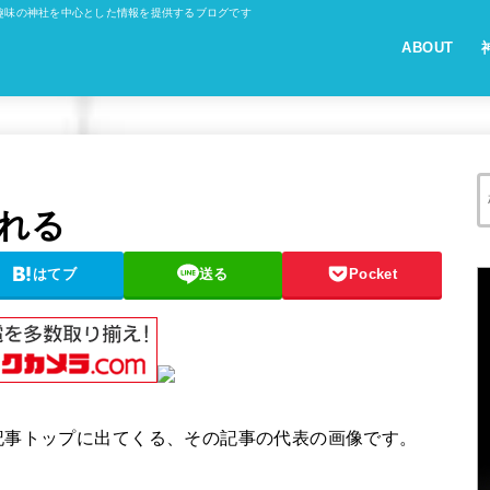
趣味の神社を中心とした情報を提供するブログです
ABOUT
れる
はてブ
送る
Pocket
記事トップに出てくる、その記事の代表の画像です。