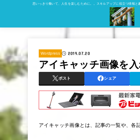
思いっきり働いて、人生を楽しむために。。スキルアップに役立つ情報と
2019.07.20
Wordpress
アイキャッチ画像を入
ポスト
シェア
アイキャッチ画像とは、記事の一覧や、各