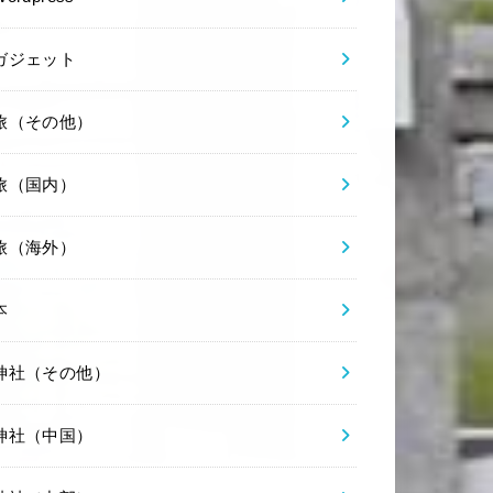
ガジェット
旅（その他）
旅（国内）
旅（海外）
本
神社（その他）
神社（中国）