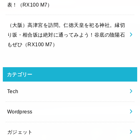
表！（RX100 M7）
（大阪）高津宮を訪問。仁徳天皇を祀る神社。縁切
り坂・相合坂は絶対に通ってみよう！谷底の陰陽石
もぜひ（RX100 M7）
カテゴリー
Tech
Wordpress
ガジェット