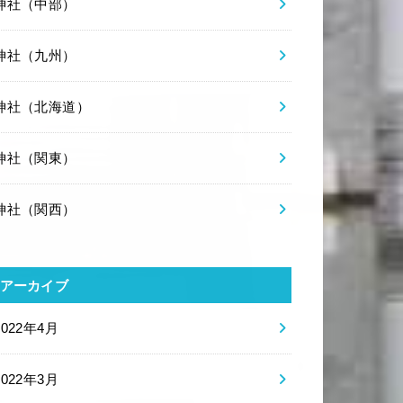
神社（中部）
神社（九州）
神社（北海道）
神社（関東）
神社（関西）
アーカイブ
2022年4月
2022年3月