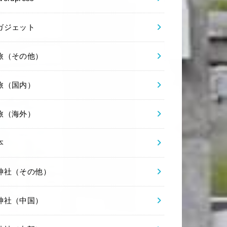
ガジェット
旅（その他）
旅（国内）
旅（海外）
本
神社（その他）
神社（中国）