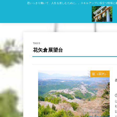
思いっきり働いて、人生を楽しむために。。スキルアップに役立つ情報と
花矢倉展望台
旅（国内）