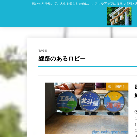
思いっきり働いて、人生を楽しむために。。スキルアップに役立つ情報と
線路のあるロビー
旅（国内）