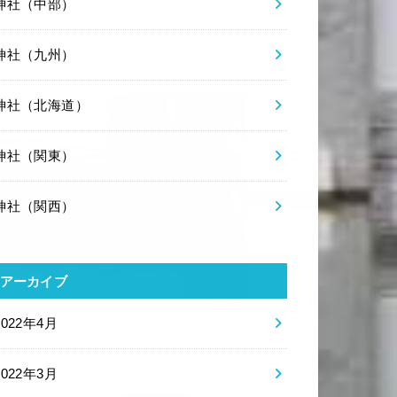
神社（中部）
神社（九州）
神社（北海道）
神社（関東）
神社（関西）
アーカイブ
2022年4月
2022年3月