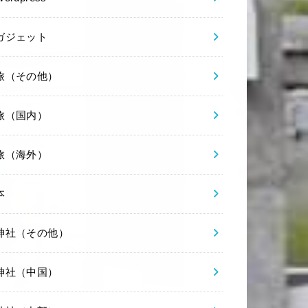
ガジェット
旅（その他）
旅（国内）
旅（海外）
本
神社（その他）
神社（中国）