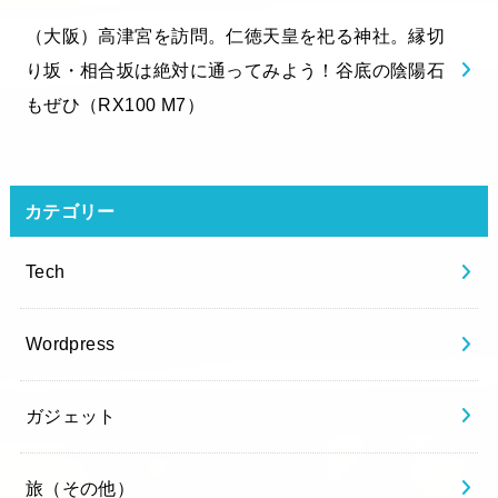
（大阪）高津宮を訪問。仁徳天皇を祀る神社。縁切
り坂・相合坂は絶対に通ってみよう！谷底の陰陽石
もぜひ（RX100 M7）
カテゴリー
Tech
Wordpress
ガジェット
旅（その他）