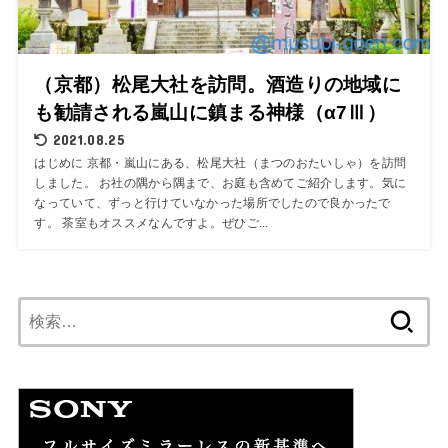
（京都）松尾大社を訪問。酒造りの地域に
も勧請される嵐山に鎮まる神様（α7Ⅲ）
2021.08.25
はじめに 京都・嵐山にある、松尾大社（まつのおたいしゃ）を訪問
しました。 お社の隅から隅まで、お庭も含めてご紹介します。気に
なっていて、ずっと行けていなかった場所でしたので良かったで
す。 茶室もオススメなんですよ。ぜひご...
検
索: