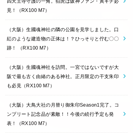
四天王寺守護の一角。狛虎は阪神ファン・寅キチ必
見！（RX100 M7）
（大阪）生國魂神社の隣の公園を見学しました。口
紅のような建造物の正体は！？ひっそりと佇む〇〇
跡！ （RX100 M7）
（大阪）生國魂神社を訪問。一宮ではないですが大
阪で最も古く由緒のある神社。正月限定の干支朱印
も必見（RX100 M7）
（大阪）大鳥大社の月替り御朱印Season1完了。コ
ンプリート記念品が素敵！！今後の続行予定も発
表！（RX100 M7）