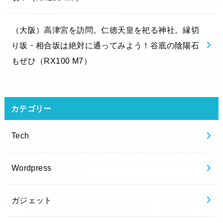
（大阪）高津宮を訪問。仁徳天皇を祀る神社。縁切
り坂・相合坂は絶対に通ってみよう！谷底の陰陽石
もぜひ（RX100 M7）
カテゴリー
Tech
Wordpress
ガジェット