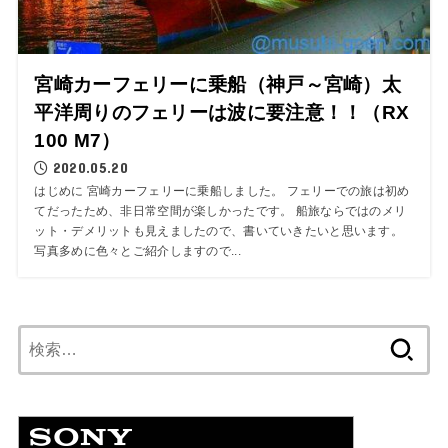
宮崎カーフェリーに乗船（神戸～宮崎）太
平洋周りのフェリーは波に要注意！！（RX
100 M7）
2020.05.20
はじめに 宮崎カーフェリーに乗船しました。 フェリーでの旅は初め
てだったため、非日常空間が楽しかったです。 船旅ならではのメリ
ット・デメリットも見えましたので、書いていきたいと思います。
写真多めに色々とご紹介しますので...
検
索: