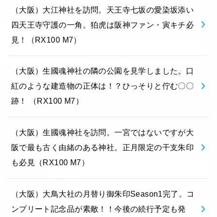
（大阪）大江神社を訪問。天王寺七坂の愛染坂添い
四天王寺守護の一角。狛虎は阪神ファン・寅キチ必
見！（RX100 M7）
（大阪）生國魂神社の隣の公園を見学しました。口
紅のような建造物の正体は！？ひっそりと佇む〇〇
跡！ （RX100 M7）
（大阪）生國魂神社を訪問。一宮ではないですが大
阪で最も古く由緒のある神社。正月限定の干支朱印
も必見（RX100 M7）
（大阪）大鳥大社の月替り御朱印Season1完了。コ
ンプリート記念品が素敵！！今後の続行予定も発