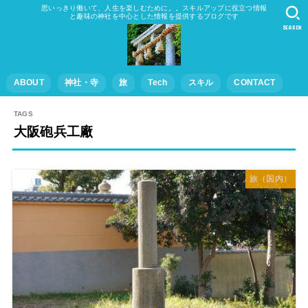
思いっきり働いて、人生を楽しむために。。スキルアップに役立つ情報
と趣味の神社を中心とした情報を提供するブログです
SEARCH
ABOUT
神社・寺
旅
Tech
スキル
CONTACT
大阪砲兵工廠
旅（国内）