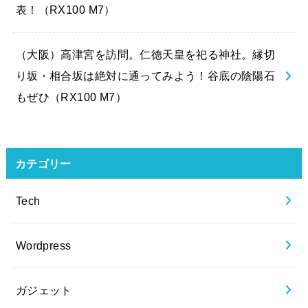
表！（RX100 M7）
（大阪）高津宮を訪問。仁徳天皇を祀る神社。縁切
り坂・相合坂は絶対に通ってみよう！谷底の陰陽石
もぜひ（RX100 M7）
カテゴリー
Tech
Wordpress
ガジェット