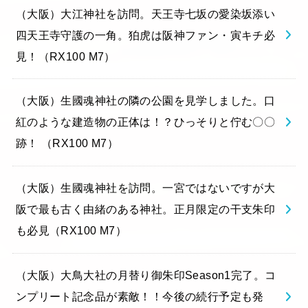
（大阪）大江神社を訪問。天王寺七坂の愛染坂添い
四天王寺守護の一角。狛虎は阪神ファン・寅キチ必
見！（RX100 M7）
（大阪）生國魂神社の隣の公園を見学しました。口
紅のような建造物の正体は！？ひっそりと佇む〇〇
跡！ （RX100 M7）
（大阪）生國魂神社を訪問。一宮ではないですが大
阪で最も古く由緒のある神社。正月限定の干支朱印
も必見（RX100 M7）
（大阪）大鳥大社の月替り御朱印Season1完了。コ
ンプリート記念品が素敵！！今後の続行予定も発