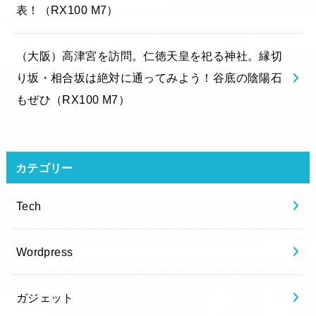
表！（RX100 M7）
（大阪）高津宮を訪問。仁徳天皇を祀る神社。縁切
り坂・相合坂は絶対に通ってみよう！谷底の陰陽石
もぜひ（RX100 M7）
カテゴリー
Tech
Wordpress
ガジェット