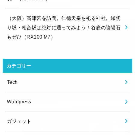
（大阪）高津宮を訪問。仁徳天皇を祀る神社。縁切
り坂・相合坂は絶対に通ってみよう！谷底の陰陽石
もぜひ（RX100 M7）
カテゴリー
Tech
Wordpress
ガジェット