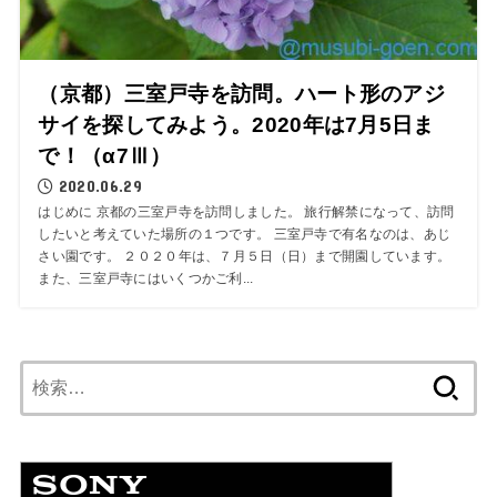
（京都）三室戸寺を訪問。ハート形のアジ
サイを探してみよう。2020年は7月5日ま
で！（α7Ⅲ）
2020.06.29
はじめに 京都の三室戸寺を訪問しました。 旅行解禁になって、訪問
したいと考えていた場所の１つです。 三室戸寺で有名なのは、あじ
さい園です。 ２０２０年は、７月５日（日）まで開園しています。
また、三室戸寺にはいくつかご利...
検
索: