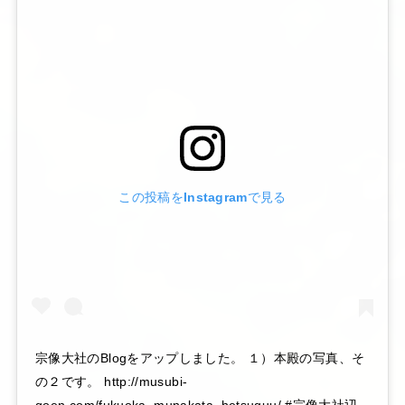
この投稿をInstagramで見る
宗像大社のBlogをアップしました。 １）本殿の写真、そ
の２です。 http://musubi-