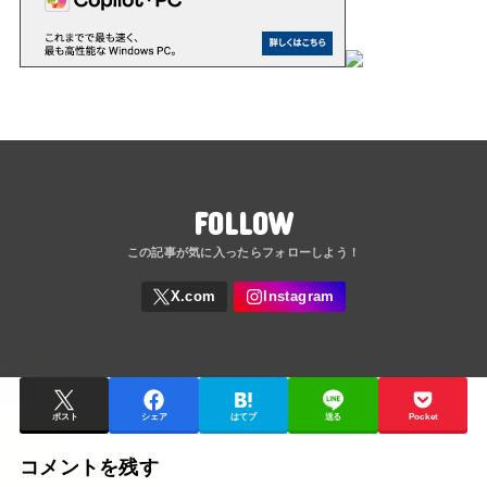
FOLLOW
ポスト
シェア
はてブ
送る
Pocket
コメントを残す