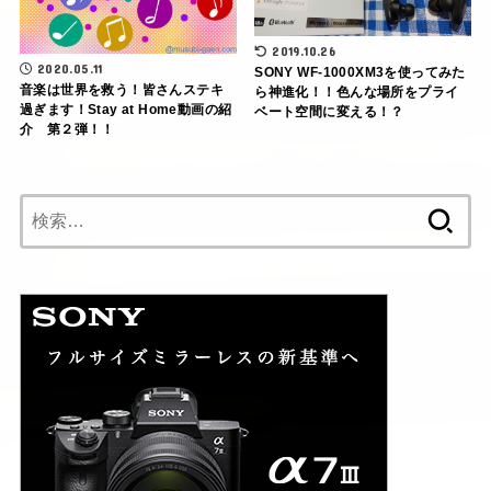
2019.10.26
2020.05.11
SONY WF-1000XM3を使ってみた
音楽は世界を救う！皆さんステキ
ら神進化！！色んな場所をプライ
過ぎます！Stay at Home動画の紹
ベート空間に変える！？
介 第２弾！！
検
索: