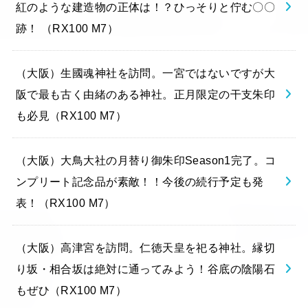
紅のような建造物の正体は！？ひっそりと佇む〇〇
跡！ （RX100 M7）
（大阪）生國魂神社を訪問。一宮ではないですが大
阪で最も古く由緒のある神社。正月限定の干支朱印
も必見（RX100 M7）
（大阪）大鳥大社の月替り御朱印Season1完了。コ
ンプリート記念品が素敵！！今後の続行予定も発
表！（RX100 M7）
（大阪）高津宮を訪問。仁徳天皇を祀る神社。縁切
り坂・相合坂は絶対に通ってみよう！谷底の陰陽石
もぜひ（RX100 M7）