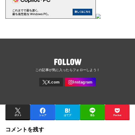
FOLLOW
ポスト
シェア
はてブ
送る
Pocket
コメントを残す