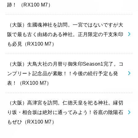
跡！ （RX100 M7）
（大阪）生國魂神社を訪問。一宮ではないですが大
阪で最も古く由緒のある神社。正月限定の干支朱印
も必見（RX100 M7）
（大阪）大鳥大社の月替り御朱印Season1完了。コ
ンプリート記念品が素敵！！今後の続行予定も発
表！（RX100 M7）
（大阪）高津宮を訪問。仁徳天皇を祀る神社。縁切
り坂・相合坂は絶対に通ってみよう！谷底の陰陽石
もぜひ（RX100 M7）