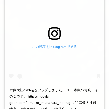
この投稿をInstagramで見る
宗像大社のBlogをアップしました。 １）本殿の写真、そ
の２です。 http://musubi-
goen.com/fukuoka_munakata_hetsuguu/ #宗像大社辺