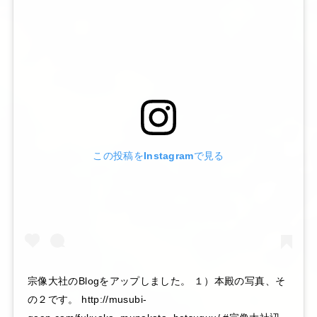
この投稿をInstagramで見る
宗像大社のBlogをアップしました。 １）本殿の写真、そ
の２です。 http://musubi-