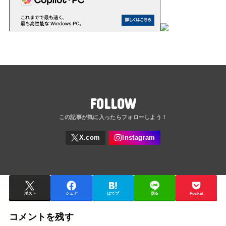
FOLLOW
ポスト
シェア
はてブ
送る
Pocket
コメントを残す