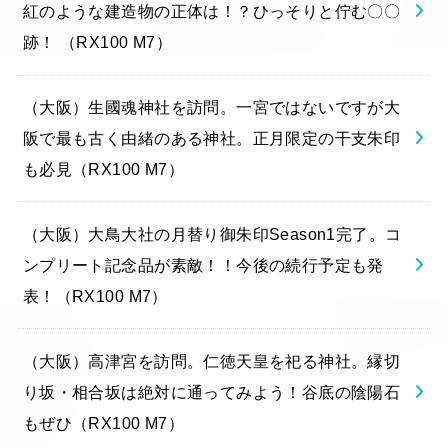
紅のような建造物の正体は！？ひっそりと佇む〇〇
跡！ （RX100 M7）
（大阪）生國魂神社を訪問。一宮ではないですが大
阪で最も古く由緒のある神社。正月限定の干支朱印
も必見（RX100 M7）
（大阪）大鳥大社の月替り御朱印Season1完了。コ
ンプリート記念品が素敵！！今後の続行予定も発
表！（RX100 M7）
（大阪）高津宮を訪問。仁徳天皇を祀る神社。縁切
り坂・相合坂は絶対に通ってみよう！谷底の陰陽石
もぜひ（RX100 M7）