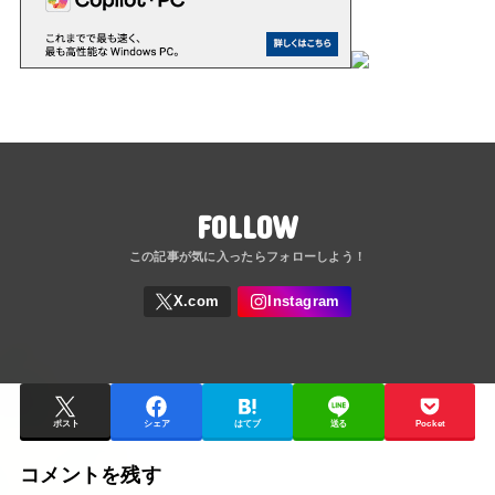
FOLLOW
ポスト
シェア
はてブ
送る
Pocket
コメントを残す