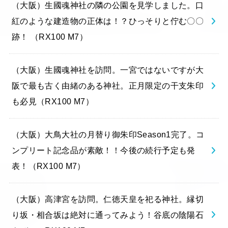
（大阪）生國魂神社の隣の公園を見学しました。口
紅のような建造物の正体は！？ひっそりと佇む〇〇
跡！ （RX100 M7）
（大阪）生國魂神社を訪問。一宮ではないですが大
阪で最も古く由緒のある神社。正月限定の干支朱印
も必見（RX100 M7）
（大阪）大鳥大社の月替り御朱印Season1完了。コ
ンプリート記念品が素敵！！今後の続行予定も発
表！（RX100 M7）
（大阪）高津宮を訪問。仁徳天皇を祀る神社。縁切
り坂・相合坂は絶対に通ってみよう！谷底の陰陽石