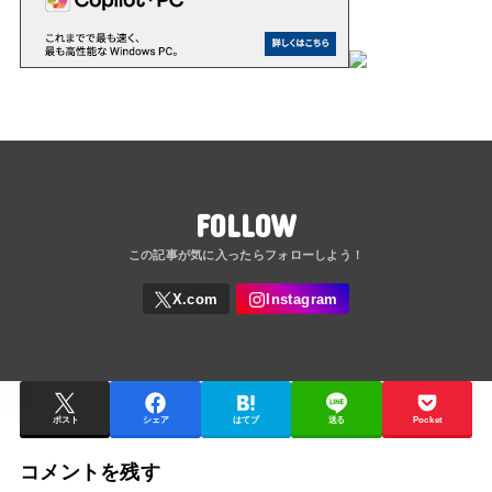
FOLLOW
ポスト
シェア
はてブ
送る
Pocket
コメントを残す