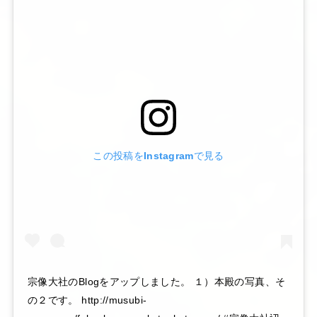
この投稿をInstagramで見る
宗像大社のBlogをアップしました。 １）本殿の写真、そ
の２です。 http://musubi-