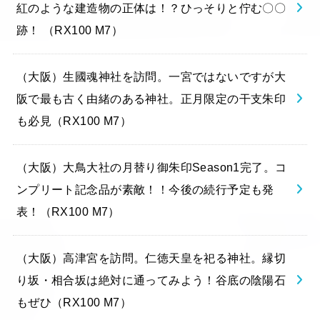
紅のような建造物の正体は！？ひっそりと佇む〇〇
跡！ （RX100 M7）
（大阪）生國魂神社を訪問。一宮ではないですが大
阪で最も古く由緒のある神社。正月限定の干支朱印
も必見（RX100 M7）
（大阪）大鳥大社の月替り御朱印Season1完了。コ
ンプリート記念品が素敵！！今後の続行予定も発
表！（RX100 M7）
（大阪）高津宮を訪問。仁徳天皇を祀る神社。縁切
り坂・相合坂は絶対に通ってみよう！谷底の陰陽石
もぜひ（RX100 M7）