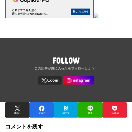
FOLLOW
ポスト
シェア
はてブ
送る
Pocket
コメントを残す