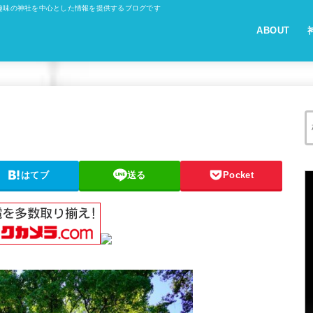
趣味の神社を中心とした情報を提供するブログです
ABOUT
はてブ
送る
Pocket