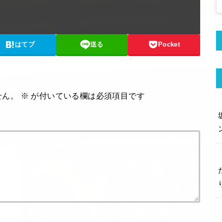
はてブ
送る
Pocket
せん。
※
が付いている欄は必須項目です