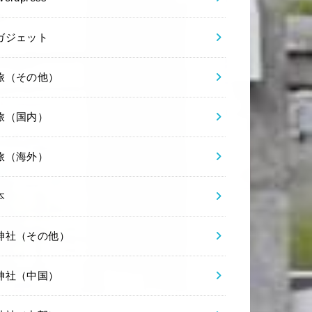
ガジェット
旅（その他）
旅（国内）
旅（海外）
本
神社（その他）
神社（中国）