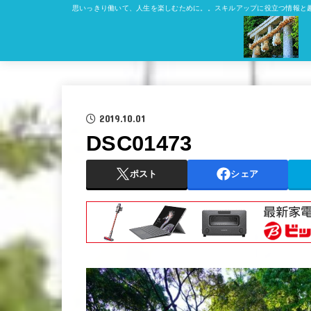
思いっきり働いて、人生を楽しむために。。スキルアップに役立つ情報と
2019.10.01
DSC01473
ポスト
シェア