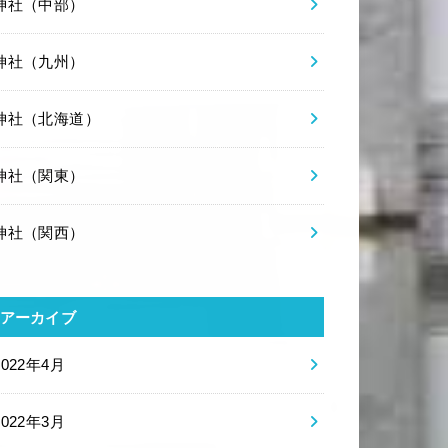
神社（中部）
神社（九州）
神社（北海道）
神社（関東）
神社（関西）
アーカイブ
2022年4月
2022年3月