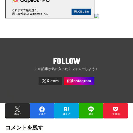
FOLLOW
ポスト
シェア
はてブ
送る
Pocket
コメントを残す