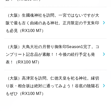
（大阪）生國魂神社を訪問。一宮ではないですが大
阪で最も古く由緒のある神社。正月限定の干支朱印
も必見（RX100 M7）
（大阪）大鳥大社の月替り御朱印Season1完了。コ
ンプリート記念品が素敵！！今後の続行予定も発
表！（RX100 M7）
（大阪）高津宮を訪問。仁徳天皇を祀る神社。縁切
り坂・相合坂は絶対に通ってみよう！谷底の陰陽石
もぜひ（RX100 M7）