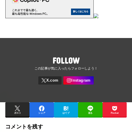
FOLLOW
ポスト
シェア
はてブ
送る
Pocket
コメントを残す