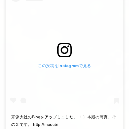
この投稿をInstagramで見る
宗像大社のBlogをアップしました。 １）本殿の写真、そ
の２です。 http://musubi-