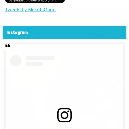
Tweets by MusubiGoen
Instagram