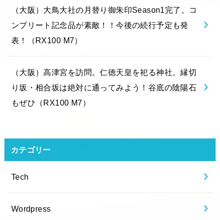
（大阪）大鳥大社の月替り御朱印Season1完了。コ
ンプリート記念品が素敵！！今後の続行予定も発
表！（RX100 M7）
（大阪）高津宮を訪問。仁徳天皇を祀る神社。縁切
り坂・相合坂は絶対に通ってみよう！谷底の陰陽石
もぜひ（RX100 M7）
カテゴリー
Tech
Wordpress