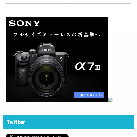
索:
Twitter