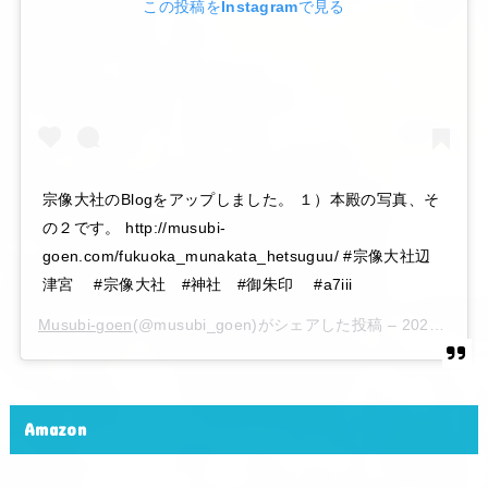
この投稿をInstagramで見る
宗像大社のBlogをアップしました。 １）本殿の写真、そ
の２です。 http://musubi-
goen.com/fukuoka_munakata_hetsuguu/ #宗像大社辺
津宮 #宗像大社 #神社 #御朱印 #a7iii
Musubi-goen
(@musubi_goen)がシェアした投稿 –
2020年 6月月6日午後10時15分PDT
Amazon