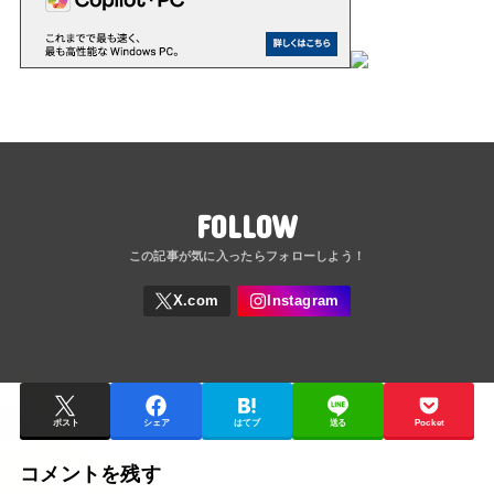
FOLLOW
ポスト
シェア
はてブ
送る
Pocket
コメントを残す