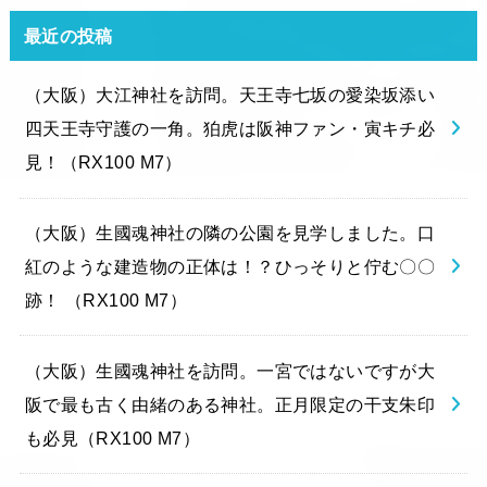
最近の投稿
（大阪）大江神社を訪問。天王寺七坂の愛染坂添い
四天王寺守護の一角。狛虎は阪神ファン・寅キチ必
見！（RX100 M7）
（大阪）生國魂神社の隣の公園を見学しました。口
紅のような建造物の正体は！？ひっそりと佇む〇〇
跡！ （RX100 M7）
（大阪）生國魂神社を訪問。一宮ではないですが大
阪で最も古く由緒のある神社。正月限定の干支朱印
も必見（RX100 M7）