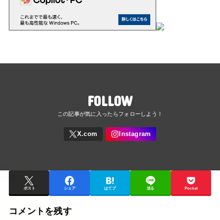
FOLLOW
ポスト
シェア
はてブ
送る
Pocket
コメントを残す