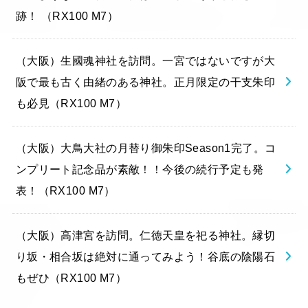
跡！ （RX100 M7）
（大阪）生國魂神社を訪問。一宮ではないですが大
阪で最も古く由緒のある神社。正月限定の干支朱印
も必見（RX100 M7）
（大阪）大鳥大社の月替り御朱印Season1完了。コ
ンプリート記念品が素敵！！今後の続行予定も発
表！（RX100 M7）
（大阪）高津宮を訪問。仁徳天皇を祀る神社。縁切
り坂・相合坂は絶対に通ってみよう！谷底の陰陽石
もぜひ（RX100 M7）