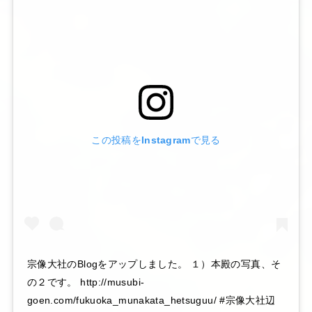
この投稿をInstagramで見る
宗像大社のBlogをアップしました。 １）本殿の写真、そ
の２です。 http://musubi-
goen.com/fukuoka_munakata_hetsuguu/ #宗像大社辺